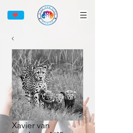
Xavier van