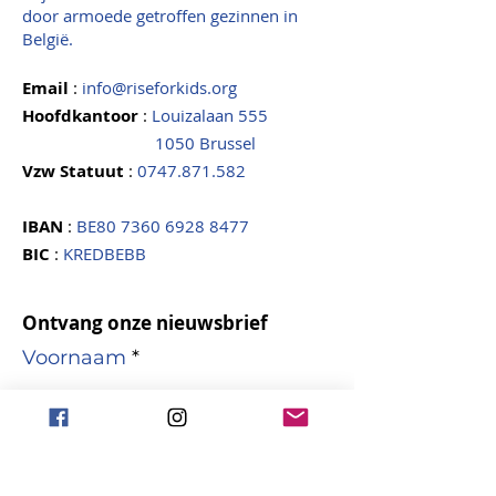
door armoede getroffen gezinnen in
België.
Email
:
info@riseforkids.org
Hoofdkantoor
:
Louizalaan 555
1050 Brussel
Vzw Statuut
:
0747.871.582
IBAN
:
BE80
7360 6928 8477
BIC
:
KREDBEBB
Ontvang onze nieuwsbrief
Voornaam
Naam