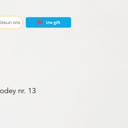
Steun ons
Uw gift
Hodey nr. 13