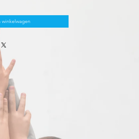
n winkelwagen