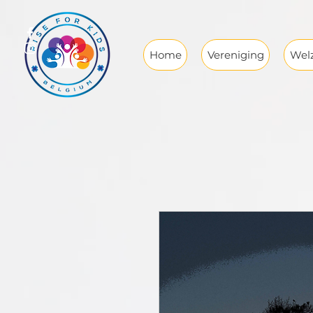
Home
Vereniging
Welz