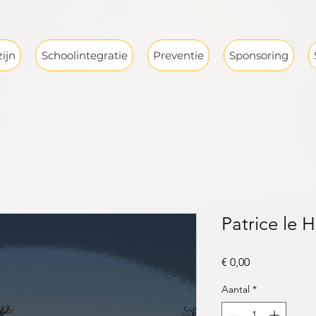
ijn
Schoolintegratie
Preventie
Sponsoring
Patrice le 
Prijs
€ 0,00
Aantal
*