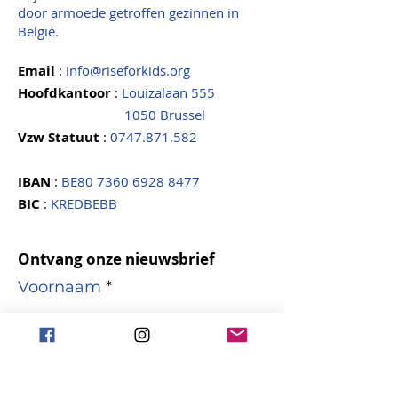
door armoede getroffen gezinnen in
België.
Email
:
info@riseforkids.org
Hoofdkantoor
:
Louizalaan 555
1050 Brussel
Vzw Statuut
:
0747.871.582
IBAN
:
BE80
7360 6928 8477
BIC
:
KREDBEBB
Ontvang onze nieuwsbrief
Voornaam
Naam